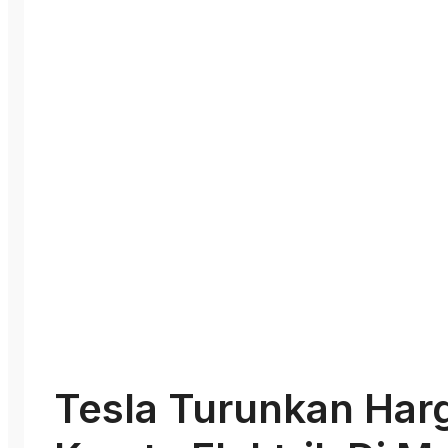
Tesla Turunkan Har