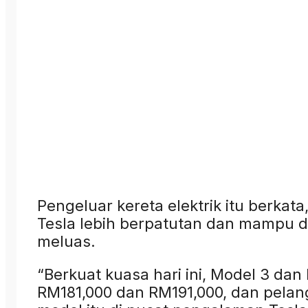
Pengeluar kereta elektrik itu berkat
Tesla lebih berpatutan dan mampu d
meluas.
“Berkuat kuasa hari ini, Model 3 da
RM181,000 dan RM191,000, dan pela