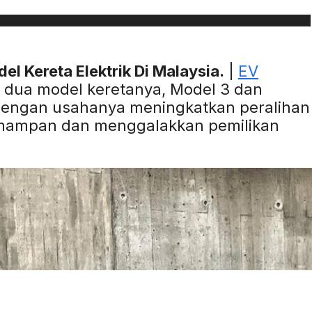
l Kereta Elektrik Di Malaysia.
|
EV
 dua model keretanya, Model 3 dan
 dengan usahanya meningkatkan peralihan
 mampan dan menggalakkan pemilikan