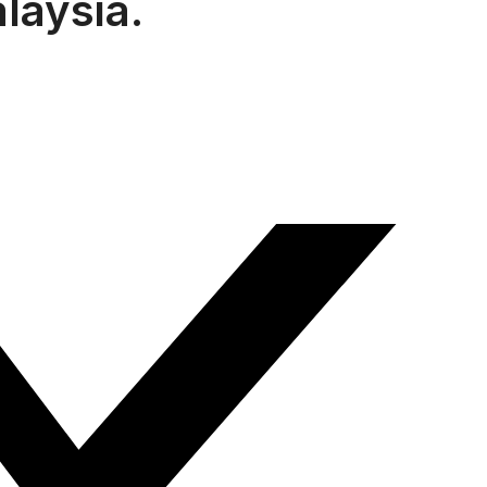
alaysia.