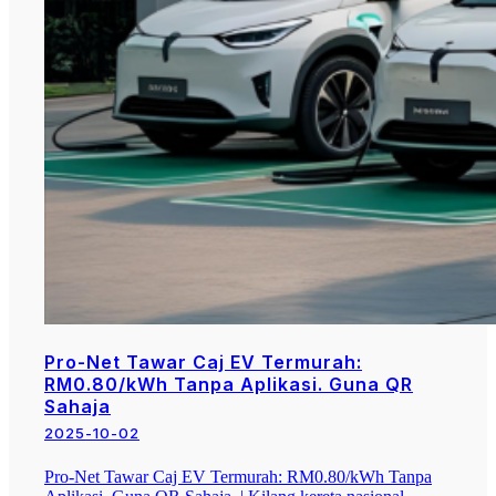
Pro-Net Tawar Caj EV Termurah:
RM0.80/kWh Tanpa Aplikasi. Guna QR
Sahaja
2025-10-02
Pro-Net Tawar Caj EV Termurah: RM0.80/kWh Tanpa