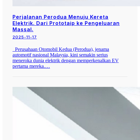
Perjalanan Perodua Menuju Kereta
Elektrik. Dari Prototaip ke Pengeluaran
Massal.
2025-11-17
Perusahaan Otomobil Kedua (Perodua), jenama
automotif nasional Malaysia, kini semakin serius
meneroka dunia elektrik dengan memperkenalkan EV
pertama mereka.…