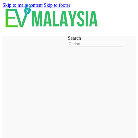
Skip to main content
Skip to footer
Search