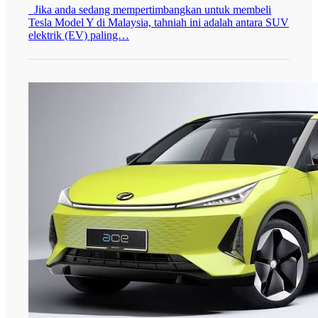
Jika anda sedang mempertimbangkan untuk membeli
Tesla Model Y di Malaysia, tahniah ini adalah antara SUV
elektrik (EV) paling…