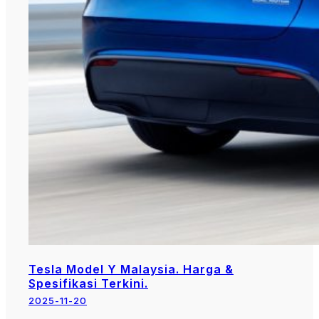
Tesla Model Y Malaysia. Harga &
Spesifikasi Terkini.
2025-11-20