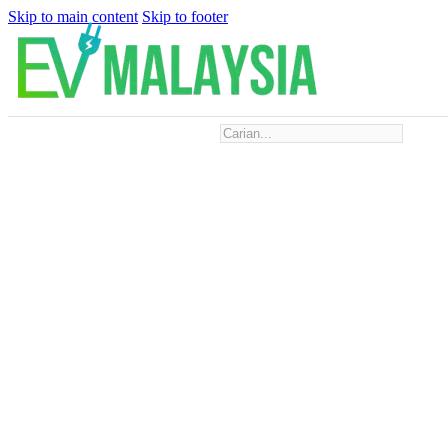
Skip to main content
Skip to footer
Search