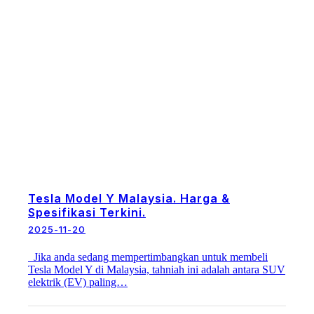
Tesla Model Y Malaysia. Harga &
Spesifikasi Terkini.
2025-11-20
Jika anda sedang mempertimbangkan untuk membeli
Tesla Model Y di Malaysia, tahniah ini adalah antara SUV
elektrik (EV) paling…