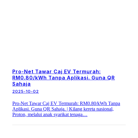
Pro-Net Tawar Caj EV Termurah:
RM0.80/kWh Tanpa Aplikasi. Guna QR
Sahaja
2025-10-02
Pro-Net Tawar Caj EV Termurah: RM0.80/kWh Tanpa
Aplikasi. Guna QR Sahaja. | Kilang kereta nasional,
Proton, melalui anak syarikat tenaga…