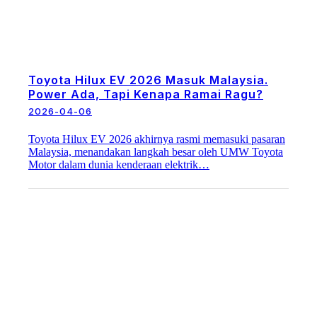
Toyota Hilux EV 2026 Masuk Malaysia.
Power Ada, Tapi Kenapa Ramai Ragu?
2026-04-06
Toyota Hilux EV 2026 akhirnya rasmi memasuki pasaran
Malaysia, menandakan langkah besar oleh UMW Toyota
Motor dalam dunia kenderaan elektrik…