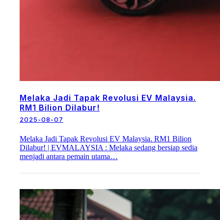
Melaka Jadi Tapak Revolusi EV Malaysia.
RM1 Bilion Dilabur!
2025-08-07
Melaka Jadi Tapak Revolusi EV Malaysia. RM1 Bilion
Dilabur! | EVMALAYSIA : Melaka sedang bersiap sedia
menjadi antara pemain utama…