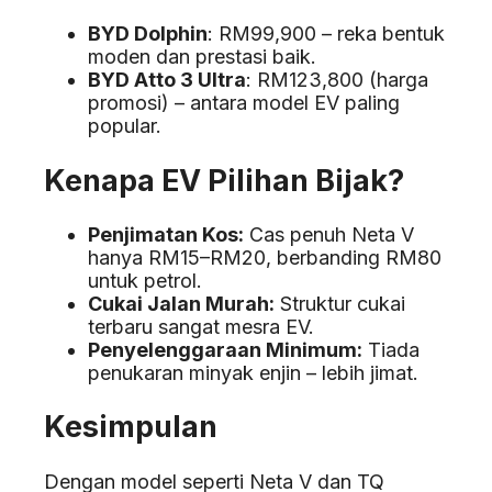
BYD Dolphin
: RM99,900 – reka bentuk
moden dan prestasi baik.
BYD Atto 3 Ultra
: RM123,800 (harga
promosi) – antara model EV paling
popular.
Kenapa EV Pilihan Bijak?
Penjimatan Kos:
Cas penuh Neta V
hanya RM15–RM20, berbanding RM80
untuk petrol.
Cukai Jalan Murah:
Struktur cukai
terbaru sangat mesra EV.
Penyelenggaraan Minimum:
Tiada
penukaran minyak enjin – lebih jimat.
Kesimpulan
Dengan model seperti Neta V dan TQ