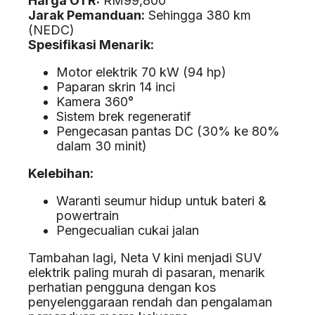
Harga OTR:
RM99,800
Jarak Pemanduan:
Sehingga 380 km
(NEDC)
Spesifikasi Menarik:
Motor elektrik 70 kW (94 hp)
Paparan skrin 14 inci
Kamera 360°
Sistem brek regeneratif
Pengecasan pantas DC (30% ke 80%
dalam 30 minit)
Kelebihan:
Waranti seumur hidup untuk bateri &
powertrain
Pengecualian cukai jalan
Tambahan lagi, Neta V kini menjadi SUV
elektrik paling murah di pasaran, menarik
perhatian pengguna dengan kos
penyelenggaraan rendah dan pengalaman