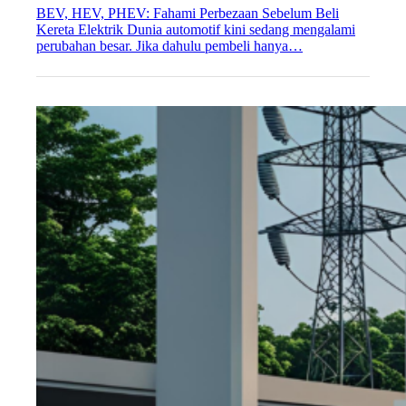
BEV, HEV, PHEV: Fahami Perbezaan Sebelum Beli
Kereta Elektrik Dunia automotif kini sedang mengalami
perubahan besar. Jika dahulu pembeli hanya…