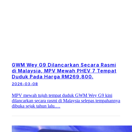
GWM Wey G9 Dilancarkan Secara Rasmi
di Malaysia, MPV Mewah PHEV 7 Tempat
Duduk Pada Harga RM269,800.
2026-03-08
MPV mewah tujuh tempat duduk GWM Wey G9 kini
dilancarkan secara rasmi di Malaysia selepas tempahannya
dibuka sejak tahun lalu.…