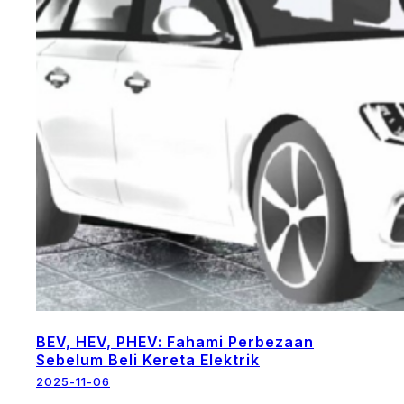
BEV, HEV, PHEV: Fahami Perbezaan
Sebelum Beli Kereta Elektrik
2025-11-06