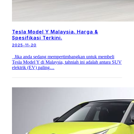
Tesla Model Y Malaysia. Harga &
Spesifikasi Terkini.
2025-11-20
Jika anda sedang mempertimbangkan untuk membeli
Tesla Model Y di Malaysia, tahniah ini adalah antara SUV
elektrik (EV) paling…