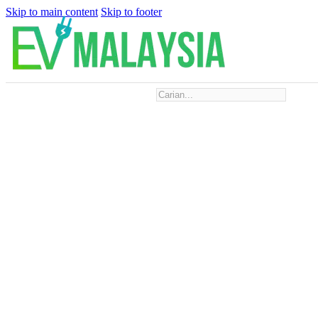
Skip to main content
Skip to footer
Search