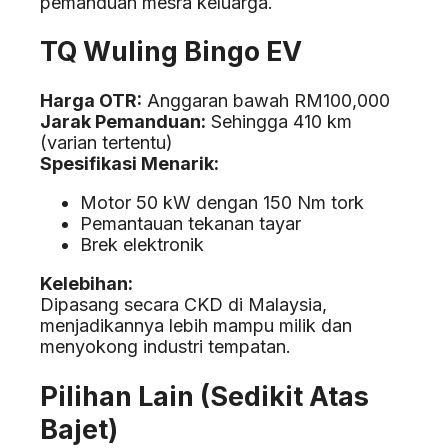
pemanduan mesra keluarga.
TQ Wuling Bingo EV
Harga OTR:
Anggaran bawah RM100,000
Jarak Pemanduan:
Sehingga 410 km
(varian tertentu)
Spesifikasi Menarik:
Motor 50 kW dengan 150 Nm tork
Pemantauan tekanan tayar
Brek elektronik
Kelebihan:
Dipasang secara CKD di Malaysia,
menjadikannya lebih mampu milik dan
menyokong industri tempatan.
Pilihan Lain (Sedikit Atas
Bajet)