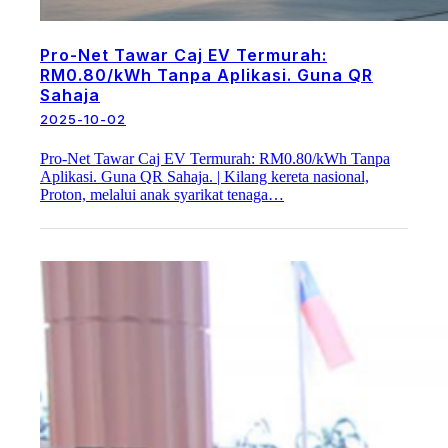
Pro-Net Tawar Caj EV Termurah:
RM0.80/kWh Tanpa Aplikasi. Guna QR
Sahaja
2025-10-02
Pro-Net Tawar Caj EV Termurah: RM0.80/kWh Tanpa
Aplikasi. Guna QR Sahaja. | Kilang kereta nasional,
Proton, melalui anak syarikat tenaga…