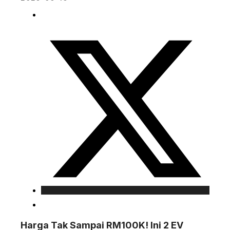
Harga Tak Sampai RM100K! Ini 2 EV