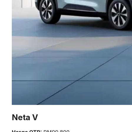
Neta V