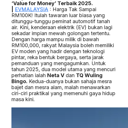
‘Value for Money’ Terbaik 2025.
|
EVMALAYSIA
: Harga Tak Sampai
RM100K! Itulah tawaran luar biasa yang
ditunggu-tunggu peminat automotif tanah
air. Kini, kenderaan elektrik (EV) bukan lagi
sekadar impian mewah golongan tertentu.
Dengan harga mampu milik di bawah
RM100,000, rakyat Malaysia boleh memiliki
EV moden yang hadir dengan teknologi
pintar, reka bentuk bergaya, serta jarak
pemanduan yang mengagumkan. Untuk
tahun 2025, dua model utama yang mencuri
perhatian ialah
Neta V
dan
TQ Wuling
Bingo.
Kedua-duanya bukan sahaja mesra
bajet dan mesra alam, malah menawarkan
ciri-ciri praktikal yang memenuhi gaya hidup
masa kini.