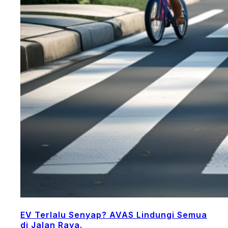
EV Terlalu Senyap? AVAS Lindungi Semua
di Jalan Raya.