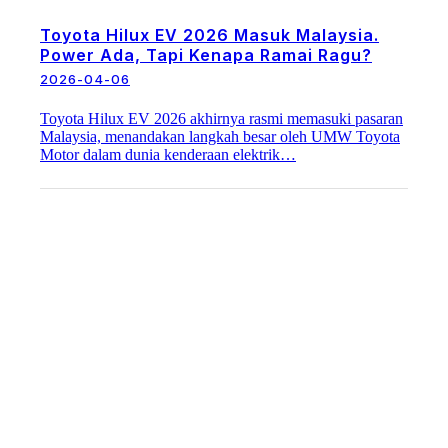
Toyota Hilux EV 2026 Masuk Malaysia.
Power Ada, Tapi Kenapa Ramai Ragu?
2026-04-06
Toyota Hilux EV 2026 akhirnya rasmi memasuki pasaran
Malaysia, menandakan langkah besar oleh UMW Toyota
Motor dalam dunia kenderaan elektrik…