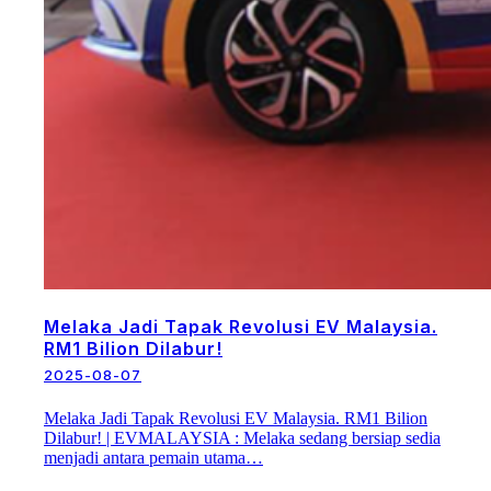
Melaka Jadi Tapak Revolusi EV Malaysia.
RM1 Bilion Dilabur!
2025-08-07
Melaka Jadi Tapak Revolusi EV Malaysia. RM1 Bilion
Dilabur! | EVMALAYSIA : Melaka sedang bersiap sedia
menjadi antara pemain utama…