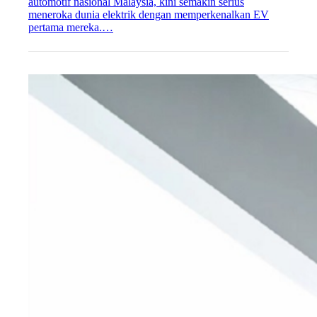
automotif nasional Malaysia, kini semakin serius
meneroka dunia elektrik dengan memperkenalkan EV
pertama mereka.…