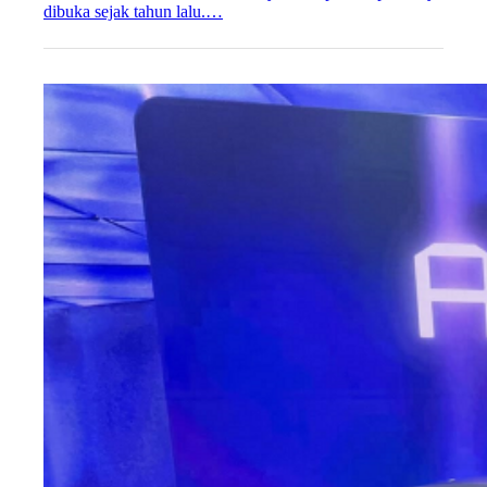
dibuka sejak tahun lalu.…