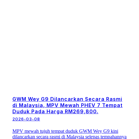
GWM Wey G9 Dilancarkan Secara Rasmi
di Malaysia, MPV Mewah PHEV 7 Tempat
Duduk Pada Harga RM269,800.
2026-03-08
MPV mewah tujuh tempat duduk GWM Wey G9 kini
dilancarkan secara rasmi di Malaysia selepas tempahannya