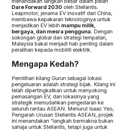
menandakan langkah besar dalam pelan
Dare Forward 2030
oleh Stellantis.
Leapmotor, jenama EV inovatif dari China,
membawa kepakaran teknologinya untuk
menjadikan EV lebih
mampu milik,
bergaya, dan mesra pengguna
. Dengan
sokongan global dan strategi tempatan,
Malaysia bakal menjadi hab penting dalam
peralihan kepada mobiliti elektrik.
Mengapa Kedah?
Pemilihan kilang Gurun sebagai lokasi
pengeluaran adalah strategi bijak. Kilang ini
telah dipertingkatkan untuk menyokong
pemasangan EV, dan lokasinya yang
strategik memudahkan pengedaran ke
seluruh rantau ASEAN. Menurut Isaac Yeo,
Pengarah Urusan Stellantis ASEAN, projek
ini menandakan “langkah bermakna bukan
sahaja untuk Stellantis, tetapi juga untuk