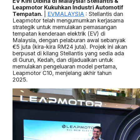
EV Kini Dibina di Malaysia! Stellantis &
Leapmotor Kukuhkan Industri Automotif
Tempatan.
|
EVMALAYSIA
:
Stellantis dan
Leapmotor telah mengumumkan kerjasama
strategik untuk memulakan pemasangan
tempatan kenderaan elektrik (EV) di
Malaysia, dengan pelaburan awal sebanyak
€5 juta (kira-kira RM24 juta).
Projek ini akan
berpusat di kilang Stellantis yang sedia ada
di Gurun, Kedah, dan dijadualkan untuk
memulakan pengeluaran model pertama,
Leapmotor C10, menjelang akhir tahun
2025.