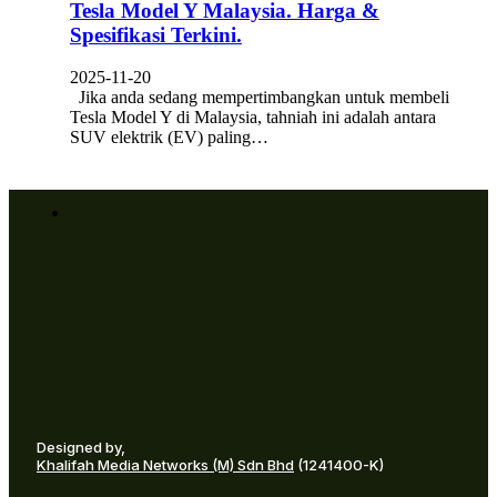
Tesla Model Y Malaysia. Harga &
Spesifikasi Terkini.
2025-11-20
Jika anda sedang mempertimbangkan untuk membeli
Tesla Model Y di Malaysia, tahniah ini adalah antara
SUV elektrik (EV) paling…
Designed by,
Khalifah Media Networks (M) Sdn Bhd
(1241400-K)