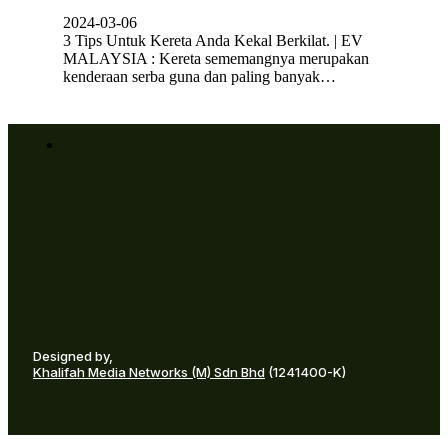
2024-03-06
3 Tips Untuk Kereta Anda Kekal Berkilat. | EV
MALAYSIA : Kereta sememangnya merupakan
kenderaan serba guna dan paling banyak…
Designed by,
Khalifah Media Networks (M) Sdn Bhd
(1241400-K)