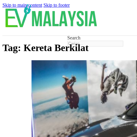
Skip to main content
Skip to footer
Search
Tag:
Kereta Berkilat