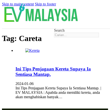
Skip to main content
Skip to footer
Search
Tag:
Careta
Ini Tips Penjagaan Kereta Supaya Ia
Sentiasa Mantap.
2024-01-06
Ini Tips Penjagaan Kereta Supaya Ia Sentiasa Mantap. |
EV MALAYSIA : Apabila anda memiliki kereta, anda
akan menghabiskan banyak…