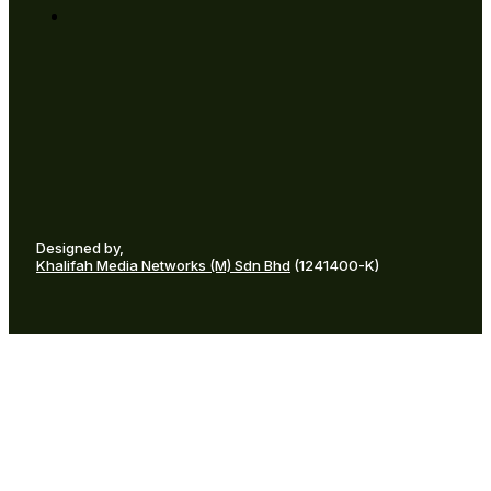
Designed by,
Khalifah Media Networks (M) Sdn Bhd
(1241400-K)